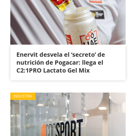
Enervit desvela el ‘secreto’ de
nutrición de Pogacar: llega el
C2:1PRO Lactato Gel Mix
INDUSTRIA