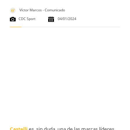
Víctor Marcos - Comunicado
CDC Sport
04/01/2024
Castelli
es, sin duda, una de las marcas líderes