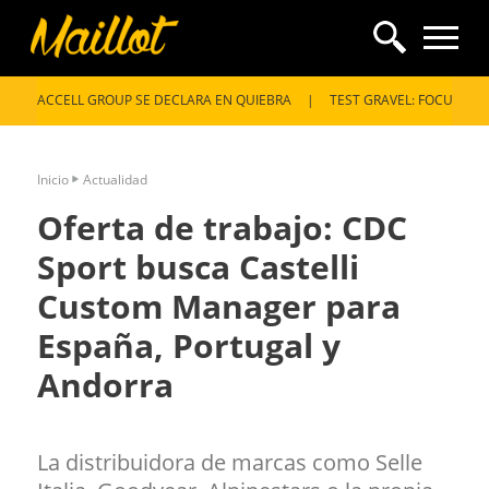
Pasar al contenido principal
Enlaces SEO
ACCELL GROUP SE DECLARA EN QUIEBRA
TEST GRAVEL: FOCUS ATL
Inicio
Actualidad
Oferta de trabajo: CDC
Sport busca Castelli
Custom Manager para
España, Portugal y
Andorra
La distribuidora de marcas como Selle