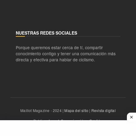
NUESTRAS REDES SOCIALES
Porque queremos estar cerca de tí, compartir
conocimiento contigo y tener una comunicación más
directa y efectiva para hablar de ciclismo.
Maillot Magazine - 2024 |
Mapa del sitio
|
Revista digital
Publica:
1mas1 Comunicación y Gestión